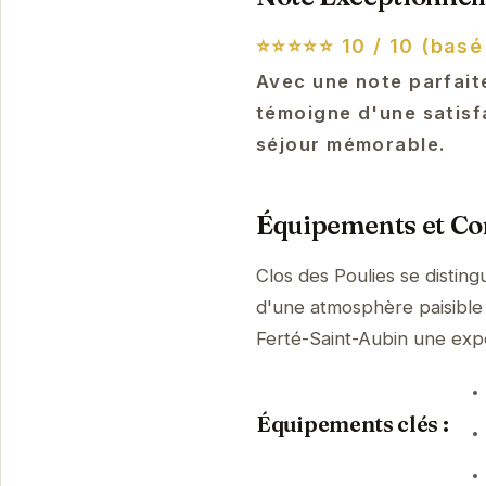
⭐⭐⭐⭐⭐
10 / 10 (basé
Avec une note parfaite
témoigne d'une satisfa
séjour mémorable.
Équipements et Con
Clos des Poulies se distin
d'une atmosphère paisible 
Ferté-Saint-Aubin une ex
Équipements clés :