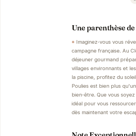
Une parenthèse de 
Imaginez-vous vous révei
campagne française. Au Clos
déjeuner gourmand préparé
villages environnants et l
la piscine, profitez du sole
Poulies est bien plus qu'un
bien-être. Que vous soyez e
idéal pour vous ressourcer
dès maintenant votre esca
Note Exceptionnell