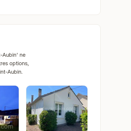
t-Aubin' ne
res options,
int-Aubin.