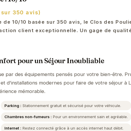
 sur 350 avis)
 de 10/10 basée sur 350 avis, le Clos des Pouli
ction client exceptionnelle. Un gage de qualit
fort pour un Séjour Inoubliable
gue par des équipements pensés pour votre bien-être. Pro
et d'installations modernes pour faire de votre séjour à 
périence mémorable.
Parking :
Stationnement gratuit et sécurisé pour votre véhicule.
Chambres non-fumeurs :
Pour un environnement sain et agréable.
Internet :
Restez connecté grâce à un accès internet haut débit.