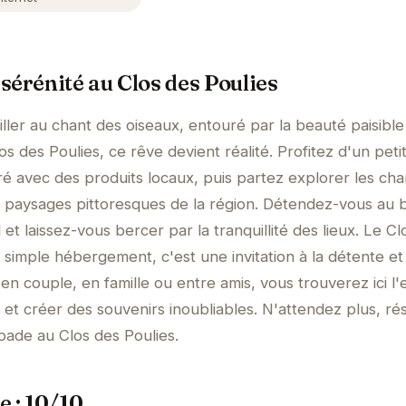
sérénité au Clos des Poulies
ller au chant des oiseaux, entouré par la beauté paisible
 des Poulies, ce rêve devient réalité. Profitez d'un peti
 avec des produits locaux, puis partez explorer les ch
es paysages pittoresques de la région. Détendez-vous au 
il et laissez-vous bercer par la tranquillité des lieux. Le C
 simple hébergement, c'est une invitation à la détente et
n couple, en famille ou entre amis, vous trouverez ici l'
 et créer des souvenirs inoubliables. N'attendez plus, ré
pade au Clos des Poulies.
e : 10/10