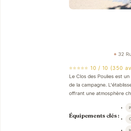
32 Ru
⭐⭐⭐⭐⭐ 10 / 10 (350 av
Le Clos des Poulies est un 
de la campagne. L'établi
offrant une atmosphère cha
Équipements clés :
I