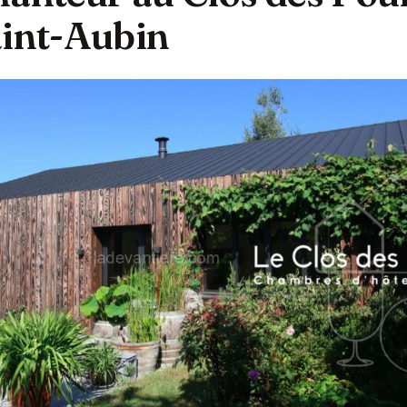
aint-Aubin