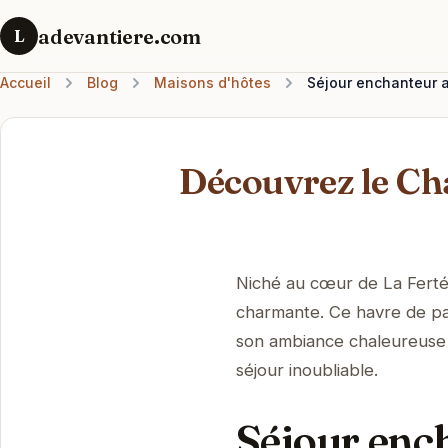
adevantiere.com
L
Accueil
Blog
Maisons d'hôtes
Séjour enchanteur a
Découvrez le Ch
Niché au cœur de La Ferté-
charmante. Ce havre de pai
son ambiance chaleureuse e
séjour inoubliable.
Séjour ench