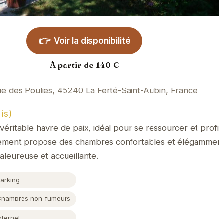
👉
Voir la disponibilité
À partir de 140 €
e des Poulies, 45240 La Ferté-Saint-Aubin, France
is)
véritable havre de paix, idéal pour se ressourcer et prof
ssement propose des chambres confortables et élégamme
leureuse et accueillante.
Parking
Chambres non-fumeurs
nternet