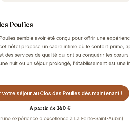
des Poulies
Poulies semble avoir été conçu pour offrir une expérien
, cet hôtel propose un cadre intime où le confort prime, 
et des services de qualité qui ont su conquérir les cœurs
 une nuit ou un séjour prolongé, l'établissement est une in
 votre séjour au Clos des Poulies dès maintenant !
À partir de 140 €
d'une expérience d'excellence à La Ferté-Saint-Aubin)