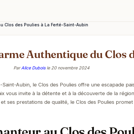
u Clos des Poulies à La Ferté-Saint-Aubin
arme Authentique du Clos d
Par
Alice Dubois
le
20 novembre 2024
Saint-Aubin, le Clos des Poulies offre une escapade pais
x vous invite à la détente et à la découverte de la régio
t ses prestations de qualité, le Clos des Poulies promet
anteur au Clos des Poul